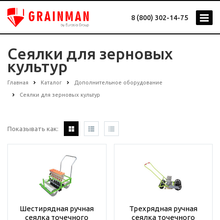
8 (800) 302-14-75
Сеялки для зерновых
культур
Главная
Каталог
Дополнительное оборудование
Сеялки для зерновых культур
Показывать как:
Шестирядная ручная
Трехрядная ручная
сеялка точечного
сеялка точечного