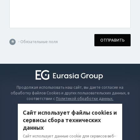
ОТПРАВИТЬ
*
- Обязательные поля
Продолжая использовать наш сайт, вы даете согласие на
обработку файлов Cookies и других пользовательских данных, в
соответствии с
Политикой обработки данных.
Сайт использует файлы cookies и
КАТАЛОГ
сервисы сбора технических
ВОПРОСЫ И ОТВЕТЫ
данных
КОМПАНИЯ
Сайт использует данные cookie для сервисов веб-