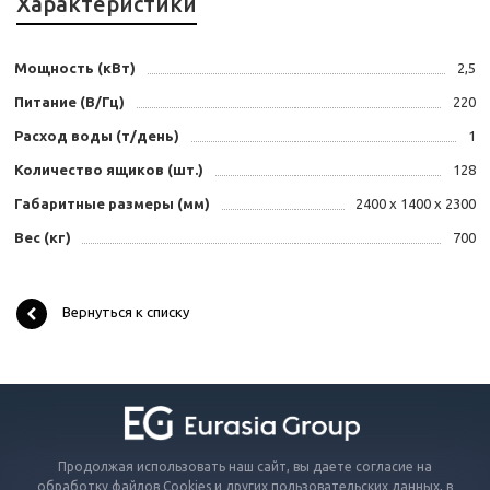
Характеристики
Мощность (кВт)
2,5
Питание (В/Гц)
220
Расход воды (т/день)
1
Количество ящиков (шт.)
128
Габаритные размеры (мм)
2400 x 1400 x 2300
Вес (кг)
700
Вернуться к списку
Продолжая использовать наш сайт, вы даете согласие на
обработку файлов Cookies и других пользовательских данных, в