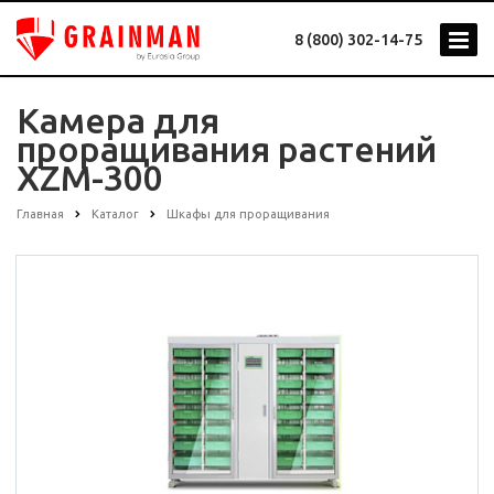
8 (800) 302-14-75
Камера для
проращивания растений
XZM-300
Главная
Каталог
Шкафы для проращивания