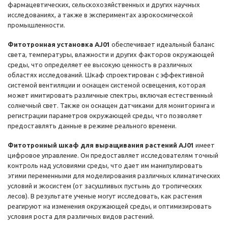
фармацевтических, сельскохозяйственных и других научных
исследованиях, а также в экспериментах аэрокосмической
промышленности.
Фитотронная установка AJ01
обеспечивает идеальный баланс
света, температуры, влажности и других факторов окружающей
среды, что определяет ее высокую ценность в различных
областях исследований. Шкаф спроектирован с эффективной
системой вентиляции и оснащен системой освещения, которая
может имитировать различные спектры, включая естественный
солнечный свет. Также он оснащен датчиками для мониторинга и
регистрации параметров окружающей среды, что позволяет
предоставлять данные в режиме реального времени.
Фитотронный шкаф для выращивания растений AJ01
имеет
цифровое управление. Он предоставляет исследователям точный
контроль над условиями среды, что дает им манипулировать
этими переменными для моделирования различных климатических
условий и экосистем (от засушливых пустынь до тропических
лесов). В результате ученые могут исследовать, как растения
реагируют на изменения окружающей среды, и оптимизировать
условия роста для различных видов растений.