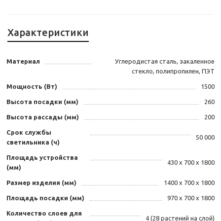
Характеристики
Материал
Углеродистая сталь, закаленное
стекло, полипропилен, ПЭТ
Мощность (Вт)
1500
Высота посадки (мм)
260
Высота рассады (мм)
200
Срок службы
50 000
светильника (ч)
Площадь устройства
430 х 700 х 1800
(мм)
Размер изделия (мм)
1400 х 700 х 1800
Площадь посадки (мм)
970 х 700 х 1800
Количество слоев для
4 (28 растений на слой)