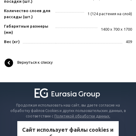
посадки (шт.)
Количество слоев для
1 (124 растения на слой)
рассады (шт.)
Габаритные размеры
1400 х 700 х 1700
(мм)
Вес (кг)
409
Вернуться к списку
Продолжая использовать наш сайт, вы даете согласие на
обработку файлов Cookies и других пользовательских данных, в
соответствии с
Политикой обработки данных.
Сайт использует файлы cookies и
КАТАЛОГ