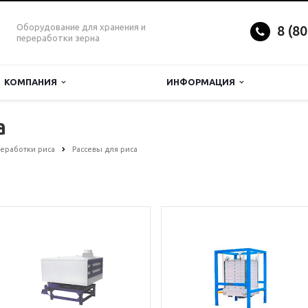
Оборудование для хранения и
8 (8
переработки зерна
КОМПАНИЯ
ИНФОРМАЦИЯ
а
еработки риса
Рассевы для риса