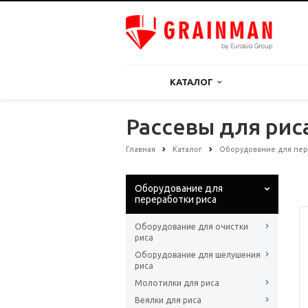
КАТАЛОГ
Рассевы для рис
Главная
Каталог
Оборудование для пер
Оборудование для
переработки риса
Оборудование для очистки
риса
Оборудование для шелушения
риса
Молотилки для риса
Веялки для риса