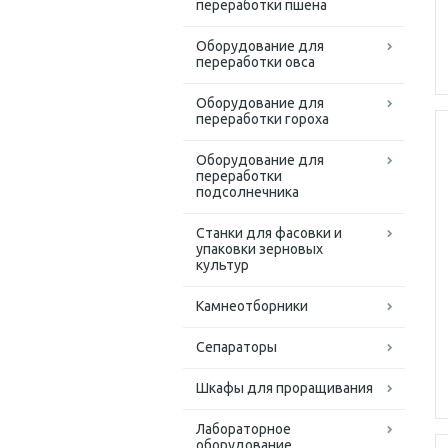
переработки пшена
Оборудование для
переработки овса
Оборудование для
переработки гороха
Оборудование для
переработки
подсолнечника
Станки для фасовки и
упаковки зерновых
культур
Камнеотборники
Сепараторы
Шкафы для проращивания
Лабораторное
оборудование