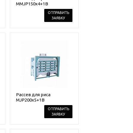
MMJP150x4+1B
ОТПРАВИТЬ
ЗАЯВКУ
Рассев для риса
MJP200x5+1B
ОТПРАВИТЬ
ЗАЯВКУ