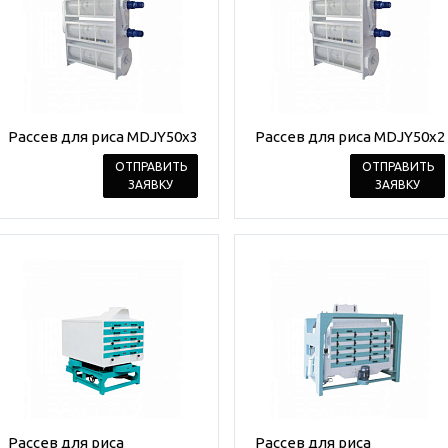
Рассев для риса MDJY50x3
Рассев для риса MDJY50x2
ОТПРАВИТЬ
ОТПРАВИТЬ
ЗАЯВКУ
ЗАЯВКУ
Рассев для риса
Рассев для риса