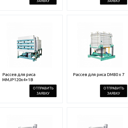
ЗАЯВКУ
ЗАЯВКУ
Рассев для риса
Рассев для риса DM80 x 7
MMJP120x4+1B
ОТПРАВИТЬ
ОТПРАВИТЬ
ЗАЯВКУ
ЗАЯВКУ