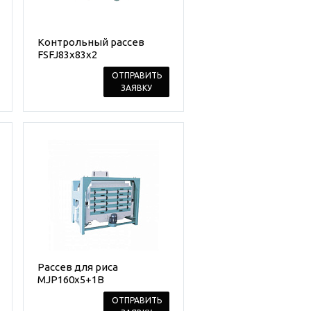
Контрольный рассев
FSFJ83х83х2
ОТПРАВИТЬ
ЗАЯВКУ
Рассев для риса
MJP160x5+1B
ОТПРАВИТЬ