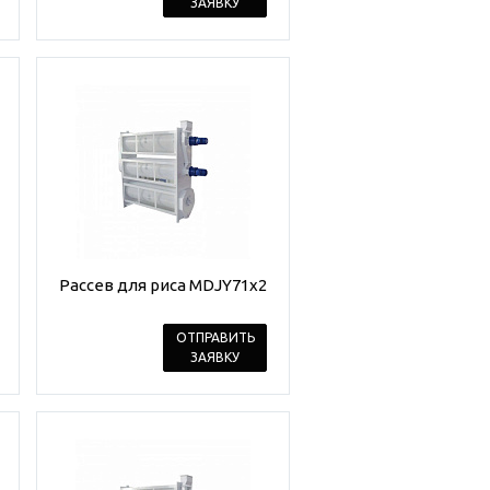
ЗАЯВКУ
Рассев для риса MDJY71x2
ОТПРАВИТЬ
ЗАЯВКУ