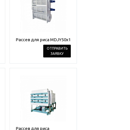
Рассев для риса MDJY50x1
ОТПРАВИТЬ
ЗАЯВКУ
Рассев для риса