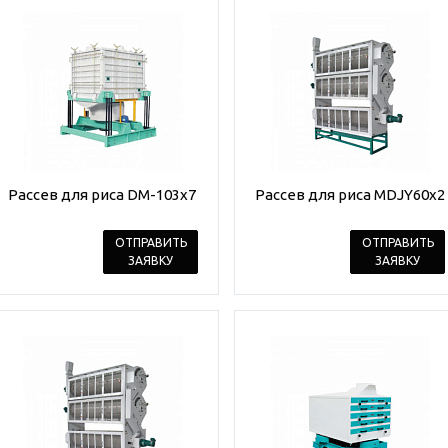
Рассев для риса DM-103х7
Рассев для риса MDJY60x2
ОТПРАВИТЬ
ОТПРАВИТЬ
ЗАЯВКУ
ЗАЯВКУ