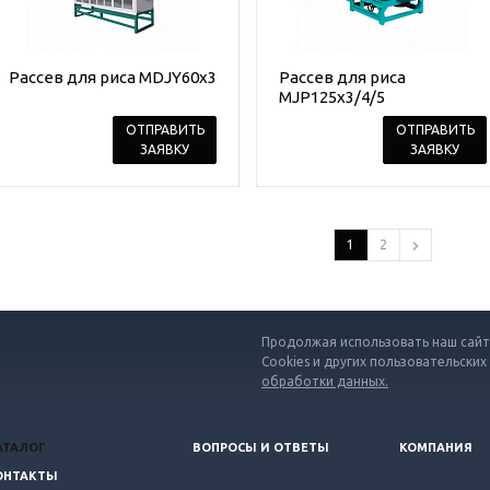
Рассев для риса MDJY60x3
Рассев для риса
MJP125x3/4/5
ОТПРАВИТЬ
ОТПРАВИТЬ
ЗАЯВКУ
ЗАЯВКУ
1
2
Продолжая использовать наш сайт,
Cookies и других пользовательских
обработки данных.
АТАЛОГ
ВОПРОСЫ И ОТВЕТЫ
КОМПАНИЯ
ОНТАКТЫ