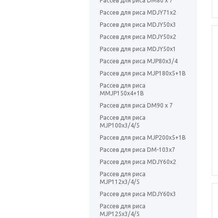
Рассев для риса DM80 x 7
Рассев для риса MDJY71x2
Рассев для риса MDJY50x3
Рассев для риса MDJY50x2
Рассев для риса MDJY50x1
Рассев для риса MJP80x3/4
Рассев для риса MJP180x5+1B
Рассев для риса
MMJP150x4+1B
Рассев для риса DM90 x 7
Рассев для риса
MJP100x3/4/5
Рассев для риса MJP200x5+1B
Рассев для риса DM-103х7
Рассев для риса MDJY60x2
Рассев для риса
MJP112x3/4/5
Рассев для риса MDJY60x3
Рассев для риса
MJP125x3/4/5