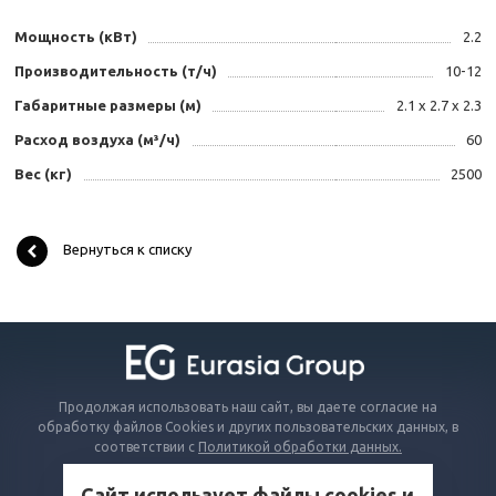
Мощность (кВт)
2.2
Производительность (т/ч)
10-12
Габаритные размеры (м)
2.1 x 2.7 x 2.3
Расход воздуха (м³/ч)
60
Вес (кг)
2500
Вернуться к списку
Продолжая использовать наш сайт, вы даете согласие на
обработку файлов Cookies и других пользовательских данных, в
соответствии с
Политикой обработки данных.
Сайт использует файлы cookies и