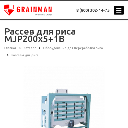
8 (800) 302-14-75
Рассев для риса
MJP200x5+1B
Главная
Каталог
Оборудование для переработки риса
Рассевы для риса