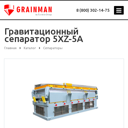
8 (800) 302-14-75
Гравитационный
сепаратор 5XZ-5A
Главная
Каталог
Сепараторы