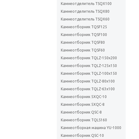
Камнеотделитель TSQX100
Камнеотделитель TSQX80
Камнеотделитель TSQX60
Камнеотборник TQSF125
Камнеотборник TQSF100
Камнеотборник TQSF80
Камнеотборник TQSF60
Камнеотборник TQLZ-150х200
Камнеотборник TQLZ-125х150
Камнеотборник TQLZ-100х150
Камнеотборник TQLZ-80х100
Камнеотборник TQLZ-63х100
Камнеотборник 5XQC-10
Камнеотборник 5XQC-8
Камнеотборник QSC-8
Камнеотборник TQLS160
Камнеотборная машина YU-1000
Камнеотборник QSC-10