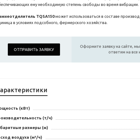
беспечивающих ему необходимую степень свободы во время вибрации.
амнеотделитель TQSА150
может использоваться в составе производ
диница в условиях подсобного, фермерского хозяйства.
Оформите заявку на сайте, мы
ОТПРАВИТЬ ЗАЯВКУ
ответим на все
арактеристики
ощность (кВт)
роизводительность (т/ч)
абаритные размеры (м)
сход воздуха (м³/ч)