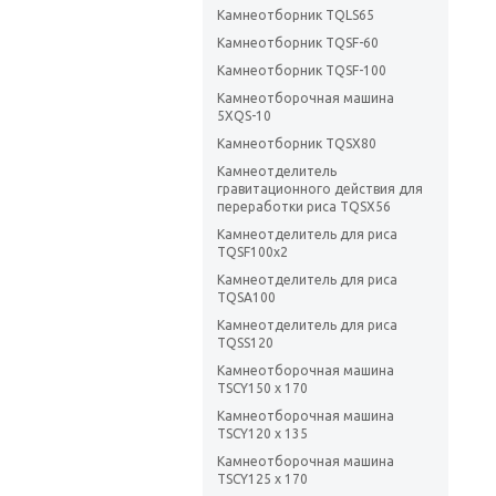
Камнеотборник TQLS65
Камнеотборник TQSF-60
Камнеотборник TQSF-100
Камнеотборочная машина
5XQS-10
Камнеотборник TQSX80
Камнеотделитель
гравитационного действия для
переработки риса TQSX56
Камнеотделитель для риса
TQSF100x2
Камнеотделитель для риса
TQSA100
Камнеотделитель для риса
TQSS120
Камнеотборочная машина
TSCY150 x 170
Камнеотборочная машина
TSCY120 x 135
Камнеотборочная машина
TSCY125 x 170