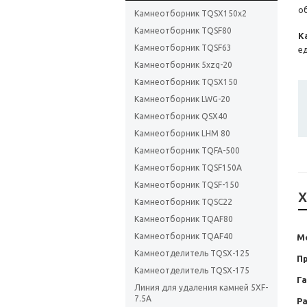
о
Камнеотборник TQSX150х2
Камнеотборник TQSF80
К
Камнеотборник TQSF63
е
Камнеотборник 5xzq-20
Камнеотборник TQSX150
Камнеотборник LWG-20
Камнеотборник QSX40
Камнеотборник LHM 80
Камнеотборник TQFA-500
Камнеотборник TQSF150А
Камнеотборник TQSF-150
Х
Камнеотборник TQSC22
Камнеотборник TQAF80
Камнеотборник TQAF40
М
Камнеотделитель TQSX-125
П
Камнеотделитель TQSX-175
Г
Линия для удаления камней 5XF-
7.5A
Ра