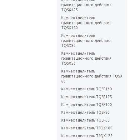
гравитационного действия
TQSX125
Камнеотделитель
гравитационного действия
TQSX100
Камнеотделитель
гравитационного действия
TQSX80
Камнеотделитель
гравитационного действия
TQSX56
Камнеотделитель
гравитационного действия TQSX
85
Камнеотделитель TQSF160
Камнеотделитель TQSF125
Камнеотделитель TQSF100
Камнеотделитель TQSF80
Камнеотделитель TQSF60
Камнеотделитель TSQX160
Камнеотделитель TSQX125