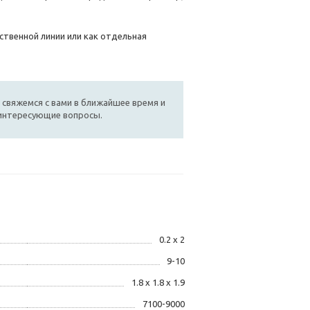
ственной линии или как отдельная
 свяжемся с вами в ближайшее время и
 интересующие вопросы.
0.2 x 2
9-10
1.8 x 1.8 x 1.9
7100-9000