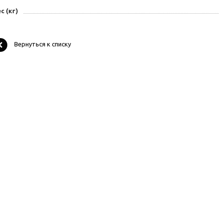
с (кг)
Вернуться к списку