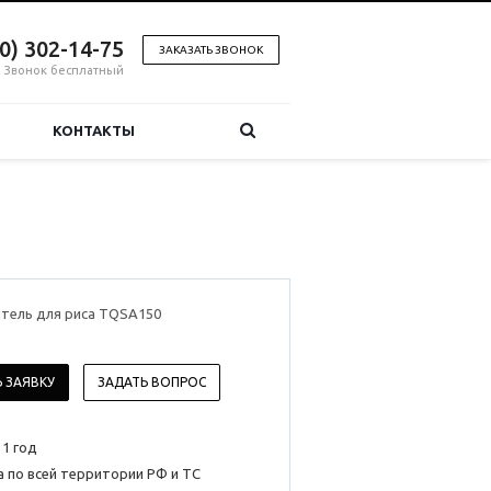
00) 302-14-75
ЗАКАЗАТЬ ЗВОНОК
Звонок бесплатный
КОНТАКТЫ
тель для риса TQSA150
 ЗАЯВКУ
ЗАДАТЬ ВОПРОС
 1 год
 по всей территории РФ и ТС