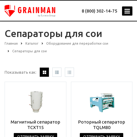
8 (800) 302-14-75
Сепараторы для сои
Главная
Каталог
Оборудование для переработки сои
Сепараторы для сои
Показывать как:
Магнитный сепаратор
Роторный сепаратор
TCXT15
TQLM80
ОТПРАВИТЬ ЗАЯВКУ
ОТПРАВИТЬ ЗАЯВКУ