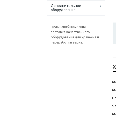
Дополнительное
оборудование
Цель нашей компании -
поставка качественного
оборудования для хранения и
переработки зерна.
Х
М
М
П
Ча
М