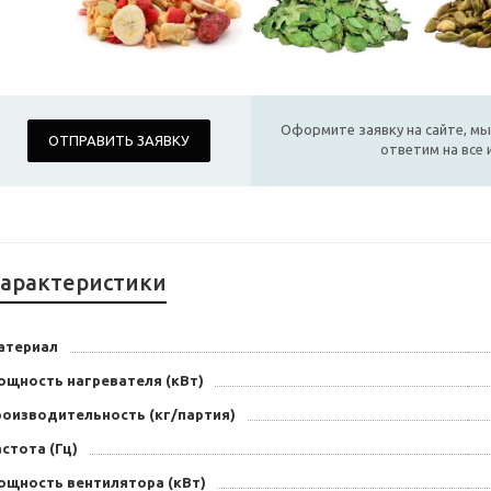
Оформите заявку на сайте, мы
ОТПРАВИТЬ ЗАЯВКУ
ответим на все
арактеристики
атериал
ощность нагревателя (кВт)
роизводительность (кг/партия)
стота (Гц)
ощность вентилятора (кВт)