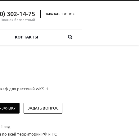
00) 302-14-75
ЗАКАЗАТЬ ЗВОНОК
Звонок бесплатный
КОНТАКТЫ
каф для растений WKS-1
 ЗАЯВКУ
ЗАДАТЬ ВОПРОС
 1 год
 по всей территории РФ и ТС