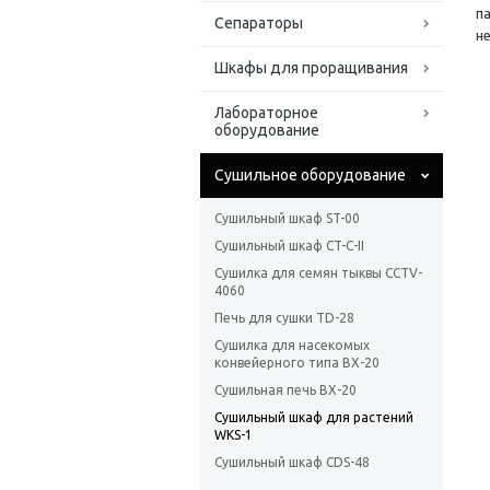
п
Сепараторы
н
Шкафы для проращивания
Лабораторное
оборудование
Сушильное оборудование
Сушильный шкаф ST-00
Сушильный шкаф CT-C-II
Сушилка для семян тыквы CCTV-
4060
Печь для сушки TD-28
Сушилка для насекомых
конвейерного типа BX-20
Сушильная печь BX-20
Сушильный шкаф для растений
WKS-1
Сушильный шкаф CDS-48