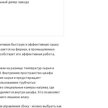
ьный дилер завода
печивая быструю и эффективную сушку
ьзуется на фермах, в промышленных
особствует его эффективная работа,
ован на разнице температур сырья и
ий. Внутреннее пространство шкафа
ния сырья и предотвращает
пользованием трубчатых
з специальные камеры нагрева, где
деляется внутри шкафа. Это позволяет
него лишнюю влагу.
и управления сбоку - можно выбрать как