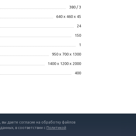
380 / 3
640 х 460 х 45
24
150
1
950 х 700 х 1300
1400 х 1200 х 2000
400
 вы даете согласие на обработку файлов
 данных, в соответствии с
Политикой