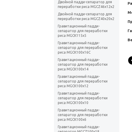
Двойной падди-сепаратор для
Ра
переработки риса MGCZ46x12x2
М
Двойной падди-сепаратор для
переработки риса MGCZ40x20x2
П
Гравитационный падди-
Г
сепаратор для переработки
риса MGCK115x5
Ве
Гравитационный падди-
сепаратор для переработки
риса MGCK100x16C
Гравитационный падди-
сепаратор для переработки
риса MGCK100x14
Гравитационный падди-
сепаратор для переработки
риса MGCK100x12
Гравитационный падди-
сепаратор для переработки
риса MGCK100x10
Гравитационный падди-
сепаратор для переработки
риса MGCK100x6
Гравитационный падди-
сепаратор MGCZ100x18