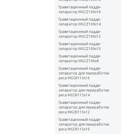
Гравитационный падди-
сепаратор MGCZ100x16
Гравитационный падди-
сепаратор MGCZ100x14
Гравитационный падди-
сепаратор MGCZ100x12
Гравитационный падди-
сепаратор MGCZ100x10
Гравитационный падди-
сепаратор MGCZ100x8
Гравитационный падди-
сепаратор для переработки
риса MGCK115x16
Гравитационный падди-
сепаратор для переработки
риса MGCK115x14
Гравитационный падди-
сепаратор для переработки
риса MGCK115x12
Гравитационный падди-
сепаратор для переработки
риса MGCK115x10