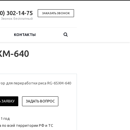
00) 302-14-75
ЗАКАЗАТЬ ЗВОНОК
Звонок бесплатный
КОНТАКТЫ
XM-640
ор для переработки риса RG-6SXM-640
 ЗАЯВКУ
ЗАДАТЬ ВОПРОС
 1 год
 по всей территории РФ и ТС