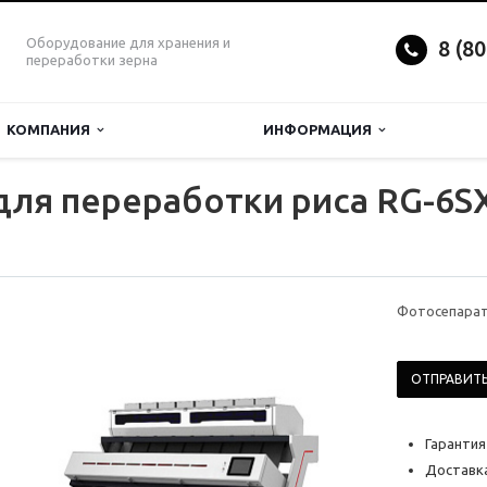
Оборудование для хранения и
8 (8
переработки зерна
КОМПАНИЯ
ИНФОРМАЦИЯ
для переработки риса RG-6S
Фотосепарат
ОТПРАВИТЬ
Гарантия
Доставка