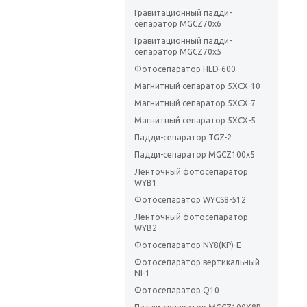
Гравитационный падди-
сепаратор MGCZ70x6
Гравитационный падди-
сепаратор MGCZ70x5
Фотосепаратор HLD-600
Магнитный сепаратор 5ХСХ-10
Магнитный сепаратор 5ХСХ-7
Магнитный сепаратор 5ХСХ-5
Падди-сепаратор TGZ-2
Падди-сепаратор MGCZ100х5
Ленточный фотосепаратор
WYB1
Фотосепаратор WYCS8-512
Ленточный фотосепаратор
WYB2
Фотосепаратор NY8(KP)-E
Фотосепаратор вертикальный
NI-1
Фотосепаратор Q10