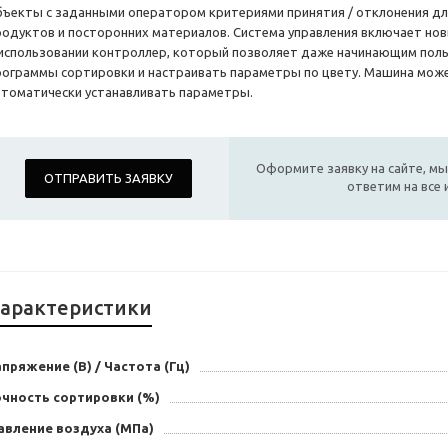
бъекты с заданными оператором критериями принятия / отклонения дл
родуктов и посторонних материалов. Система управления включает но
 использовании контроллер, который позволяет даже начинающим пол
рограммы сортировки и настраивать параметры по цвету. Машина мож
втоматически устанавливать параметры.
Оформите заявку на сайте, мы
ОТПРАВИТЬ ЗАЯВКУ
ответим на все
арактеристики
пряжение (В) / Частота (Гц)
очность сортировки (%)
авление воздуха (МПа)