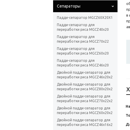
о
Сепараторы
п
в
Падди-сепаратор MGCZ60X20X1
п
Падди-сепаратор для
а
переработки риса MGCZ40x20
Падди-сепаратор для
переработки риса MGCZ70x22
Падди-сепаратор для
переработки риса MGCZ60x20
Падди-сепаратор для
переработки риса MGCZ46x20
Двойной падди-сепаратор для
переработки риса MGCZ46x20x2
Двойной падди-сепаратор для
Х
переработки риса MGCZ80x20x2
Двойной падди-сепаратор для
переработки риса MGCZ70x22x2
На
Двойной падди-сепаратор для
переработки риса MGCZ60x20x2
Т
Двойной падди-сепаратор для
Д
переработки риса MGCZ46x16x2