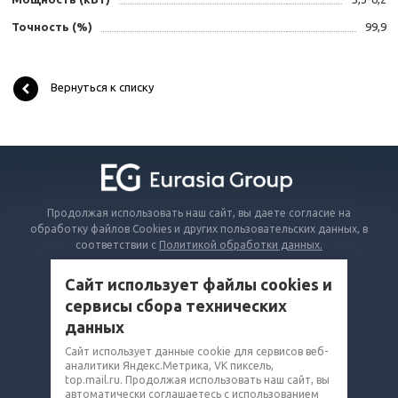
Точность (%)
99,9
Вернуться к списку
Продолжая использовать наш сайт, вы даете согласие на
обработку файлов Cookies и других пользовательских данных, в
соответствии с
Политикой обработки данных.
Сайт использует файлы cookies и
КАТАЛОГ
сервисы сбора технических
ВОПРОСЫ И ОТВЕТЫ
данных
КОМПАНИЯ
Сайт использует данные cookie для сервисов веб-
аналитики Яндекс.Метрика, VK пиксель,
КОНТАКТЫ
top.mail.ru. Продолжая использовать наш сайт, вы
автоматически соглашаетесь с использованием