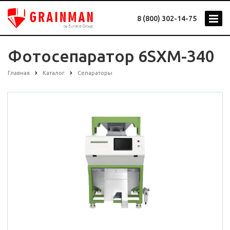
8 (800) 302-14-75
Фотосепаратор 6SXM-340
Главная
Каталог
Сепараторы