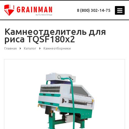
8 (800) 302-14-75
Камнеотделитель для
риса TQSF180x2
Главная
Каталог
Камнеотборники