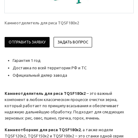
Камнеотделитель для риса TQSF180x2
ОТПРАВИТЬ ЗАЯВКУ
ЗАДАТЬ ВОПРОС
Гарантия 1 год
Доставка по всей территории РФ и ТС
Официальный дилер завода
Камнеотделитель для риса TQSF180x2
– это важный
компонент в любом классическом процессе очистки зерна,
который работает по принципу всасывания и обеспечивает
надежную дальнейшую обработку. Подходит для следующих
зерновых: рис, овес, пшено, гречка, горох, ячмень.
Камнеотборник для риса TQSF180x2
, а также модели
TQSF120x2, TQSF150x2 и TQSF100x2 – это станки одной серии