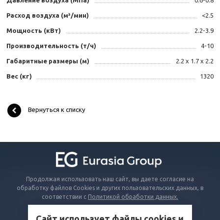
Давление воздуха (МПа)
0.6-0.8
Расход воздуха (м³/мин)
<2.5
Мощность (кВт)
2.2-3.9
Производительность (т/ч)
4-10
Габаритные размеры (м)
2.2 x 1.7 x 2.2
Вес (кг)
1320
Вернуться к списку
Продолжая использовать наш сайт, вы даете согласие на
обработку файлов Cookies и других пользовательских данных, в
соответствии с
Политикой обработки данных.
Сайт использует файлы cookies и