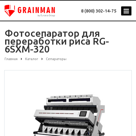
8 (800) 302-14-75
Фотосепаратор для
переработки риса RG-
6SXM-320
Главная
Каталог
Сепараторы