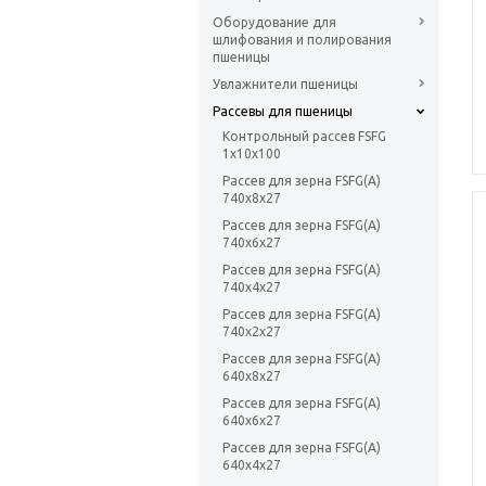
Оборудование для
шлифования и полирования
пшеницы
Увлажнители пшеницы
Рассевы для пшеницы
Контрольный рассев FSFG
1x10x100
Рассев для зерна FSFG(A)
740x8x27
Рассев для зерна FSFG(A)
740x6x27
Рассев для зерна FSFG(A)
740x4x27
Рассев для зерна FSFG(A)
740x2x27
Рассев для зерна FSFG(A)
640x8x27
Рассев для зерна FSFG(A)
640x6x27
Рассев для зерна FSFG(A)
640x4x27