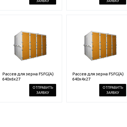
ЗАЯВКУ
ЗАЯВКУ
Рассев для зерна FSFG(A)
Рассев для зерна FSFG(A)
640x6x27
640x4x27
ОТПРАВИТЬ
ОТПРАВИТЬ
ЗАЯВКУ
ЗАЯВКУ