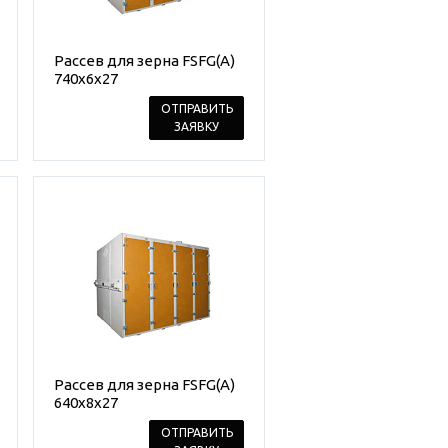
Рассев для зерна FSFG(A)
740x6x27
ОТПРАВИТЬ
ЗАЯВКУ
Рассев для зерна FSFG(A)
640x8x27
ОТПРАВИТЬ