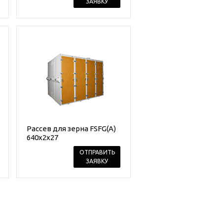
ЗАЯВКУ
Рассев для зерна FSFG(A)
640x2x27
ОТПРАВИТЬ
ЗАЯВКУ