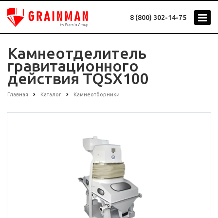
8 (800) 302-14-75
Камнеотделитель
гравитационного
действия TQSX100
Главная
Каталог
Камнеотборники