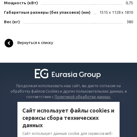
Мощность (кВт)
0,75
Габаритные размеры (без упаковки) (мм)
1515 x 1128 x 1810
Вес (кг)
380
Вернуться к списку
Продолжая использовать наш сайт, вы даете согласие на
обработку файлов Cookies и других пользовательских данных, в
соответствии с
Политикой обработки данных.
Сайт использует файлы cookies и
КАТАЛОГ
сервисы сбора технических
ВОПРОСЫ И ОТВЕТЫ
данных
КОМПАНИЯ
Сайт использует данные cookie для сервисов веб-