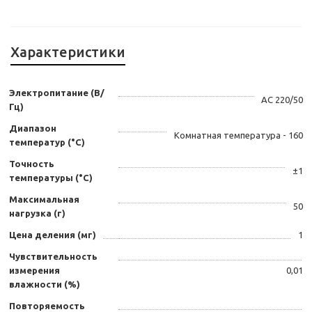
Характеристики
Электропитание (В/
AC 220/50
Гц)
Диапазон
Комнатная температура - 160
температур (°C)
Точность
±1
температуры (°C)
Максимальная
50
нагрузка (г)
Цена деления (мг)
1
Чувствительность
измерения
0,01
влажности (%)
Повторяемость