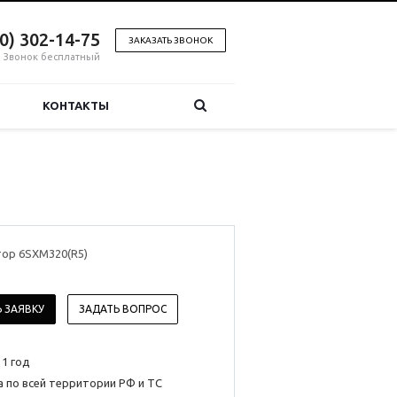
00) 302-14-75
ЗАКАЗАТЬ ЗВОНОК
Звонок бесплатный
КОНТАКТЫ
ор 6SXM320(R5)
 ЗАЯВКУ
ЗАДАТЬ ВОПРОС
 1 год
 по всей территории РФ и ТС