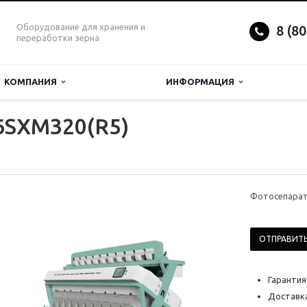
Оборудование для хранения и
8 (8
переработки зерна
КОМПАНИЯ
ИНФОРМАЦИЯ
6SXM320(R5)
Фотосепарат
ОТПРАВИТЬ
Гарантия
Доставка