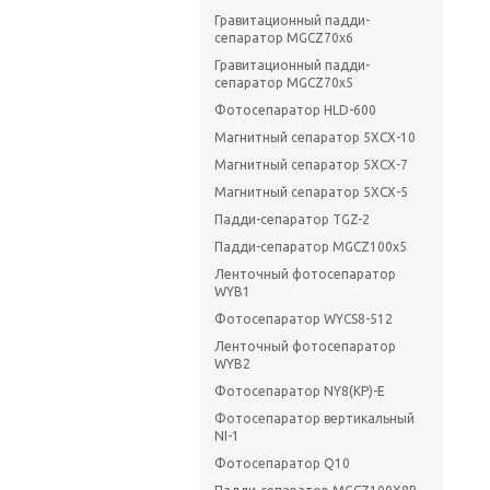
Гравитационный падди-
сепаратор MGCZ70x6
Гравитационный падди-
сепаратор MGCZ70x5
Фотосепаратор HLD-600
Магнитный сепаратор 5ХСХ-10
Магнитный сепаратор 5ХСХ-7
Магнитный сепаратор 5ХСХ-5
Падди-сепаратор TGZ-2
Падди-сепаратор MGCZ100х5
Ленточный фотосепаратор
WYB1
Фотосепаратор WYCS8-512
Ленточный фотосепаратор
WYB2
Фотосепаратор NY8(KP)-E
Фотосепаратор вертикальный
NI-1
Фотосепаратор Q10