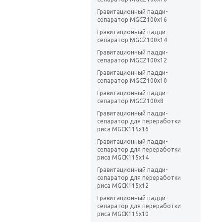
Гравитационный падди-
сепаратор MGCZ100x16
Гравитационный падди-
сепаратор MGCZ100x14
Гравитационный падди-
сепаратор MGCZ100x12
Гравитационный падди-
сепаратор MGCZ100x10
Гравитационный падди-
сепаратор MGCZ100x8
Гравитационный падди-
сепаратор для переработки
риса MGCK115x16
Гравитационный падди-
сепаратор для переработки
риса MGCK115x14
Гравитационный падди-
сепаратор для переработки
риса MGCK115x12
Гравитационный падди-
сепаратор для переработки
риса MGCK115x10