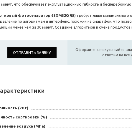
5 минут, что обеспечивает эксплуатационную гибкость и бесперебойную
отковый фотосепаратор 6SXM320(R5)
требует лишь минимального о
правление по алгоритмам и интерфейс, похожий на смартфон, что позв
ункции менее чем за 30 минут. Создание алгоритмов и смена продуктов
Оформите заявку на сайте, мы
ОТПРАВИТЬ ЗАЯВКУ
ответим на все
арактеристики
ощность (кВт)
очность сортировки (%)
авление воздуха (МПа)