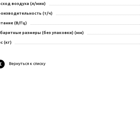
сход воздуха (л/мин)
роизводительность (т/ч)
тание (В/Гц)
баритные размеры (без упаковки) (мм)
с (кг)
Вернуться к списку