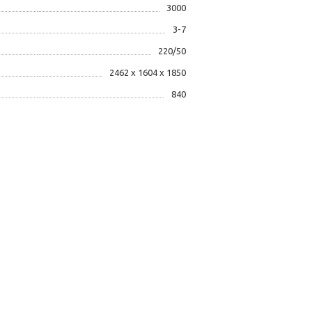
3000
3-7
220/50
2462 х 1604 х 1850
840