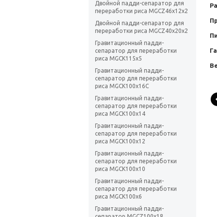
Двойной падди-сепаратор для
Ра
переработки риса MGCZ46x12x2
П
Двойной падди-сепаратор для
переработки риса MGCZ40x20x2
Пи
Гравитационный падди-
Га
сепаратор для переработки
риса MGCK115x5
Ве
Гравитационный падди-
сепаратор для переработки
риса MGCK100x16C
Гравитационный падди-
сепаратор для переработки
риса MGCK100x14
Гравитационный падди-
сепаратор для переработки
риса MGCK100x12
Гравитационный падди-
сепаратор для переработки
риса MGCK100x10
Гравитационный падди-
сепаратор для переработки
риса MGCK100x6
Гравитационный падди-
сепаратор MGCZ100x18