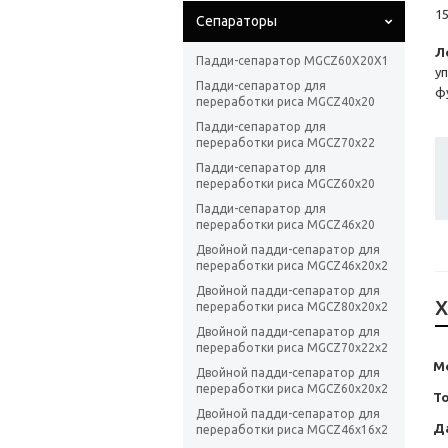
1
Сепараторы
Л
Падди-сепаратор MGCZ60X20X1
у
Падди-сепаратор для
ф
переработки риса MGCZ40x20
Падди-сепаратор для
переработки риса MGCZ70x22
Падди-сепаратор для
переработки риса MGCZ60x20
Падди-сепаратор для
переработки риса MGCZ46x20
Двойной падди-сепаратор для
переработки риса MGCZ46x20x2
Двойной падди-сепаратор для
Х
переработки риса MGCZ80x20x2
Двойной падди-сепаратор для
переработки риса MGCZ70x22x2
М
Двойной падди-сепаратор для
переработки риса MGCZ60x20x2
Т
Двойной падди-сепаратор для
Д
переработки риса MGCZ46x16x2