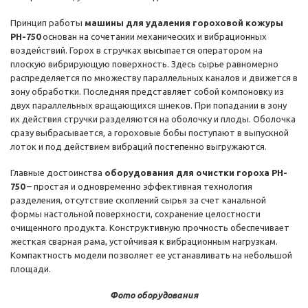
Принцип работы
машины для удаления гороховой кожуры
PH-750
основан на сочетании механических и вибрационных
воздействий. Горох в стручках высыпается оператором на
плоскую вибрирующую поверхность. Здесь сырье равномерно
распределяется по множеству параллельных каналов и движется в
зону обработки. Последняя представляет собой компоновку из
двух параллельных вращающихся шнеков. При попадании в зону
их действия стручки разделяются на оболочку и плоды. Оболочка
сразу выбрасывается, а гороховые бобы поступают в выпускной
лоток и под действием вибраций постепенно выгружаются.
Главные достоинства
оборудования для очистки гороха PH-
750
– простая и одновременно эффективная технология
разделения, отсутствие скоплений сырья за счет канальной
формы настольной поверхности, сохранение целостности
очищенного продукта. Конструктивную прочность обеспечивает
жесткая сварная рама, устойчивая к вибрационным нагрузкам.
Компактность модели позволяет ее устанавливать на небольшой
площади.
Фото оборудования