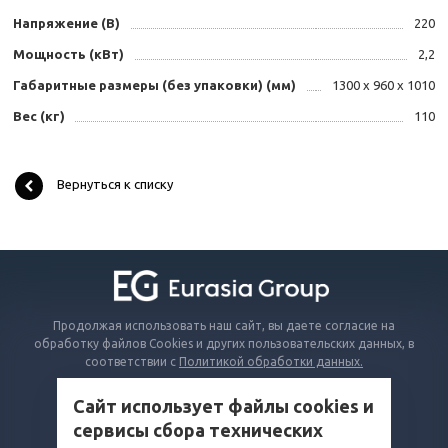
Напряжение (В)
220
Мощность (кВт)
2,2
Габаритные размеры (без упаковки) (мм)
1300 х 960 х 1010
Вес (кг)
110
Вернуться к списку
Продолжая использовать наш сайт, вы даете согласие на
обработку файлов Cookies и других пользовательских данных, в
соответствии с
Политикой обработки данных.
Сайт использует файлы cookies и
КАТАЛОГ
сервисы сбора технических