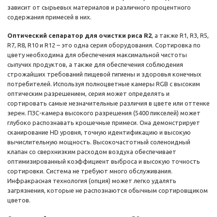
зависит от сырьевых материалов и различного процентного
содержания примесей в них.
Оптический сепаратор для очистки риса R2
, а также R1, R3, R5,
R7, R8, R10 и R12 – это одна серия оборудования. Сортировка по
цвету необходима для обеспечения максимальной чистоты
сыпучих продуктов, а также для обеспечения соблюдения
строжайших требований пищевой гигиены и здоровья конечных
потребителей. Используя полноцветные камеры RGB с высоким
оптическим разрешением, серия может определять и
сортировать самые незначительные различия в цвете или оттенке
зерен. ПЗС-камера высокого разрешения (5400 пикселей) может
глубоко распознавать крошечные примеси. Она демонстрирует
сканирование HD уровня, точную идентификацию и высокую
вычислительную мощность. Высокочастотный соленоидный
клапан со сверхнизким расходом воздуха обеспечивает
оптимизированный коэффициент выброса и высокую точность
сортировки. Система не требуют много обслуживания.
Инфракрасная технология (опция) может легко удалять
загрязнения, которые не распознаются обычным сортировщиком
цветов.