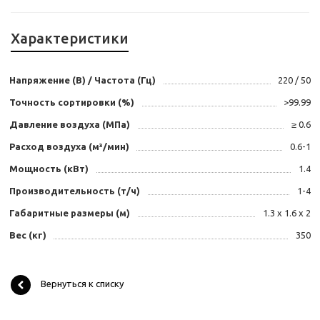
Характеристики
Напряжение (В) / Частота (Гц)
220 / 50
Точность сортировки (%)
>99.99
Давление воздуха (МПа)
≥ 0.6
Расход воздуха (м³/мин)
0.6-1
Мощность (кВт)
1.4
Производительность (т/ч)
1-4
Габаритные размеры (м)
1.3 x 1.6 x 2
Вес (кг)
350
Вернуться к списку