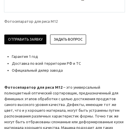
Фотосепаратор для риса M12
ОТПРАВИТЬ ЗАЯВКУ
ЗАДАТЬ ВОПРОС
Гарантия 1 год
Доставка по всей территории РФ и ТС
Официальный дилер завода
Фотосепаратор для риса M12
– это универсальный
полноцветный оптический сортировщик, предназначенный для
финишных этапов обработки с целью достижения продуктов
самого высокого уровня качества. Дефекты, имеющие тот же
цвет, что и у хорошего материала, могут быть устранены путем
распознавания различных характеристик формы. Точно так же
могут быть отбракованы сломанные или деформированные куски
материала хорошего качества. Машина подходит для таких