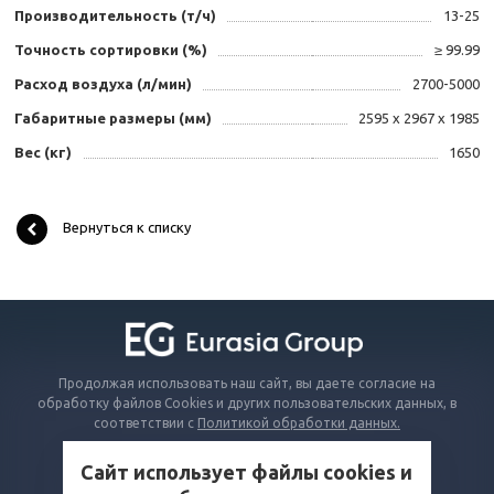
Производительность (т/ч)
13-25
Точность сортировки (%)
≥ 99.99
Расход воздуха (л/мин)
2700-5000
Габаритные размеры (мм)
2595 x 2967 x 1985
Вес (кг)
1650
Вернуться к списку
Продолжая использовать наш сайт, вы даете согласие на
обработку файлов Cookies и других пользовательских данных, в
соответствии с
Политикой обработки данных.
Сайт использует файлы cookies и
КАТАЛОГ