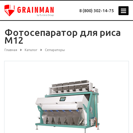
8 (800) 302-14-75
Фотосепаратор для риса
M12
Главная
Каталог
Сепараторы