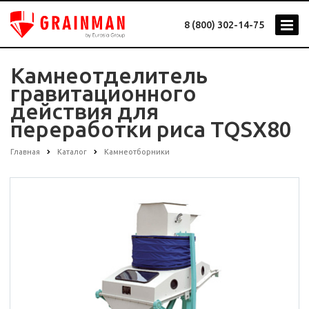
8 (800) 302-14-75
Камнеотделитель
гравитационного
действия для
переработки риса TQSX80
Главная
Каталог
Камнеотборники