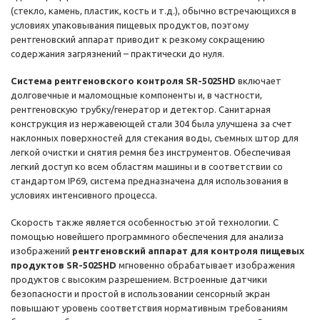
(стекло, камень, пластик, кость и т.д.), обычно встречающихся в
условиях упаковывания пищевых продуктов, поэтому
рентгеновский аппарат приводит к резкому сокращению
содержания загрязнений – практически до нуля.
Система рентгеновского контроля SR-5025HD
включает
долговечные и маломощные компоненты и, в частности,
рентгеновскую трубку/генератор и детектор. Санитарная
конструкция из нержавеющей стали 304 была улучшена за счет
наклонных поверхностей для стекания воды, съемных штор для
легкой очистки и снятия ремня без инструментов. Обеспечивая
легкий доступ ко всем областям машины и в соответствии со
стандартом IP69, система предназначена для использования в
условиях интенсивного процесса.
Скорость также является особенностью этой технологии. С
помощью новейшего программного обеспечения для анализа
изображений
рентгеновский аппарат для контроля пищевых
продуктов SR-5025HD
мгновенно обрабатывает изображения
продуктов с высоким разрешением. Встроенные датчики
безопасности и простой в использовании сенсорный экран
повышают уровень соответствия нормативным требованиям