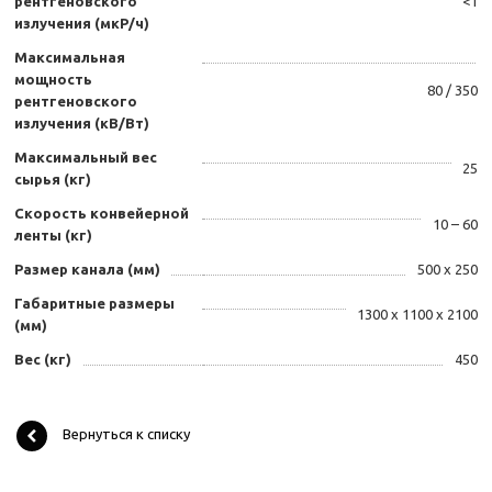
рентгеновского
<1
излучения (мкР/ч)
Максимальная
мощность
80 / 350
рентгеновского
излучения (кВ/Вт)
Максимальный вес
25
сырья (кг)
Скорость конвейерной
10 – 60
ленты (кг)
Размер канала (мм)
500 х 250
Габаритные размеры
1300 х 1100 х 2100
(мм)
Вес (кг)
450
Вернуться к списку