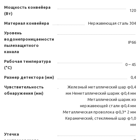
Мощность конвейера
120
(Вт)
Материал конвейера
Нержавеющая сталь 304
Уровень
водонепроницаемости
IP66
пылезащитного
канала
Рабочая температура
0 – 45
(°C)
Размер детектора (мм)
0,4
Чувствительность
Железный металлический шар φ0,4
обнаружения (мм)
мм Неметаллический шарик φ0,4 мм
Металлический шарик из
нержавеющей стали φ0,4 мм
Металлическая проволока φ0,3* 2 мм
Керамический, стеклянный шар φ1,0
мм
Утечка