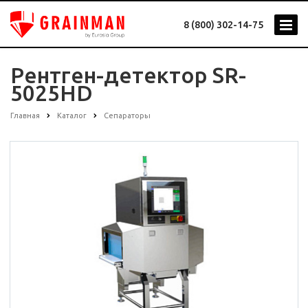
8 (800) 302-14-75
Рентген-детектор SR-
5025HD
Главная
Каталог
Сепараторы