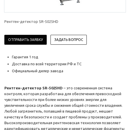
Рентген-детектор SR-5025HD
ОТПРАВИТЬ ЗАЯВКУ
ЗАДАТЬ ВОПРОС
Гарантия 1 год
Доставка по всей территории РФ и ТС
Официальный дилер завода
Рентген-детектор SR-5025HD
– это современная система
контроля, которая разработана для обеспечения превосходной
чувствительности при более низких уровнях энергии для
увеличения срока службы и снижения общей стоимости владения.
Любой загрязнитель, попавший в пищевой продукт, мешает
качеству и безопасности и создает проблемы у производителей.
Высокопроизводительная рентгеновская технология позволяет
идентифицировать металлические и неметаллические фрагменты