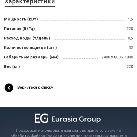
Характеристики
Мощность (кВт)
1,5
Питание (В/Гц)
220
Расход воды (т/день)
0,5
Количество ящиков (шт.)
32
Габаритные размеры (мм)
2400 x 800 x 1800
Вес (кг)
220
Вернуться к списку
Продолжая использовать наш сайт, вы даете согласие на
обработку файлов Cookies и других пользовательских данных, в