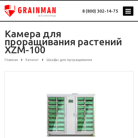
8 (800) 302-14-75
Камера для
проращивания растений
XZM-100
Главная
Каталог
Шкафы для проращивания