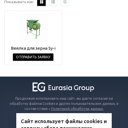
Показывать как:
Веялка для зерна 5y-i
ОТПРАВИТЬ ЗАЯВКУ
Продолжая использовать наш сайт, вы даете согласие на
обработку файлов Cookies и других пользовательских данных, в
соответствии с
Политикой обработки данных.
Сайт использует файлы cookies и
КАТАЛОГ