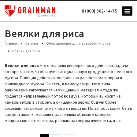
8 (800) 302-14-75
Веялки для риса
Главная
Каталог
Оборудование для переработки риса
Веялки для риса
Веялки для риса
– это машины непрерывного действия, задача
которых в том, чтобы очистить указанную продукцию от мелкого
мусора. Принцип действия построен на разности масс зерна и
пылевидного мусора. То есть, в камеру закрытого типа
равномерно загружается неочищенный материал и туда же
подается направленный поток воздуха, который выносит из
камеры мусор в сторону, а очищенное зерно, будучи более
весомым, выгружается из иного отверстия. По запросу могут быть
предоставлены машины с различным объемом камеры,
мощностью вентилятора, разным размером ячеек сита, и т.п.