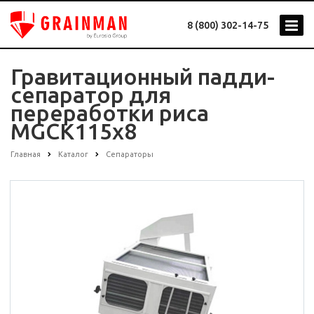
8 (800) 302-14-75
Гравитационный падди-
сепаратор для
переработки риса
MGCK115x8
Главная
Каталог
Сепараторы