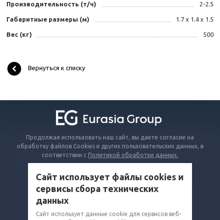
Производительность (т/ч)
2-2.5
Габаритные размеры (м)
1.7 x 1.4 x 1.5
Вес (кг)
500
Вернуться к списку
Продолжая использовать наш сайт, вы даете согласие на
обработку файлов Cookies и других пользовательских данных, в
соответствии с
Политикой обработки данных.
Сайт использует файлы cookies и
КАТАЛОГ
сервисы сбора технических
ВОПРОСЫ И ОТВЕТЫ
данных
КОМПАНИЯ
Сайт использует данные cookie для сервисов веб-