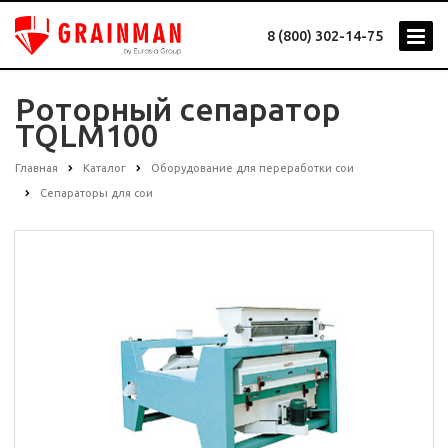
8 (800) 302-14-75
Роторный сепаратор
TQLM100
Главная
Каталог
Оборудование для переработки сои
Сепараторы для сои