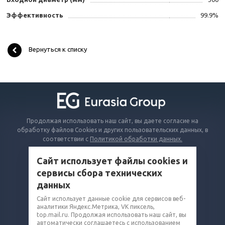
Эффективность
99.9%
Вернуться к списку
Продолжая использовать наш сайт, вы даете согласие на
обработку файлов Cookies и других пользовательских данных, в
соответствии с
Политикой обработки данных.
Сайт использует файлы cookies и
КАТАЛОГ
сервисы сбора технических
ВОПРОСЫ И ОТВЕТЫ
данных
КОМПАНИЯ
Сайт использует данные cookie для сервисов веб-
аналитики Яндекс.Метрика, VK пиксель,
КОНТАКТЫ
top.mail.ru. Продолжая использовать наш сайт, вы
автоматически соглашаетесь с использованием