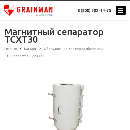
8 (800) 302-14-75
Магнитный сепаратор
TCXT30
Главная
Каталог
Оборудование для переработки сои
Сепараторы для сои