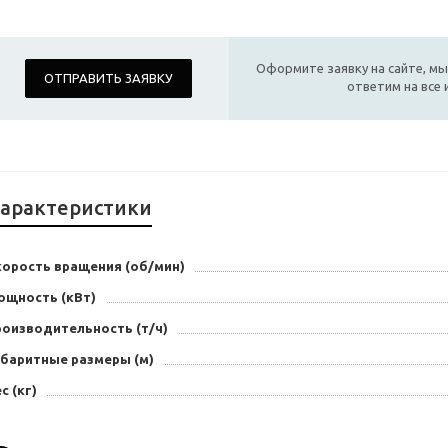
Оформите заявку на сайте, мы
ОТПРАВИТЬ ЗАЯВКУ
ответим на все
арактеристики
корость вращения (об/мин)
ощность (кВт)
роизводительность (т/ч)
абаритные размеры (м)
с (кг)