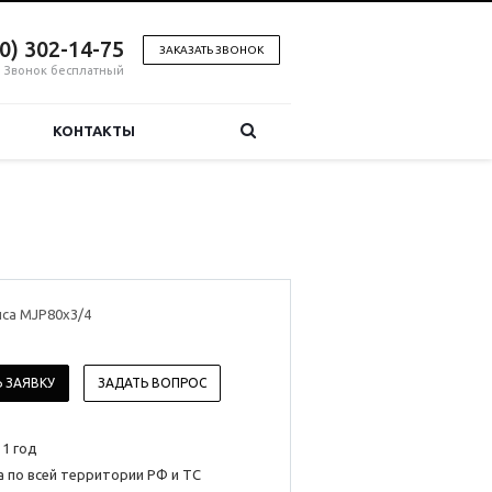
00) 302-14-75
ЗАКАЗАТЬ ЗВОНОК
Звонок бесплатный
КОНТАКТЫ
иса MJP80x3/4
 ЗАЯВКУ
ЗАДАТЬ ВОПРОС
 1 год
 по всей территории РФ и ТС