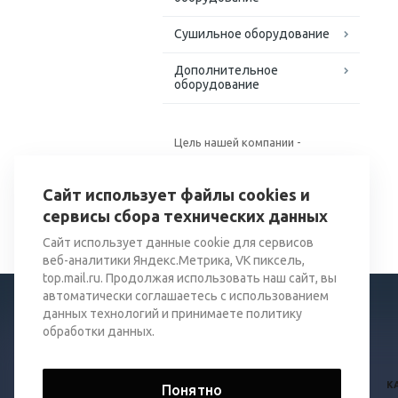
Сушильное оборудование
Дополнительное
оборудование
Цель нашей компании -
поставка качественного
оборудования для хранения и
Сайт использует файлы cookies и
переработки зерна.
сервисы сбора технических данных
Сайт использует данные cookie для сервисов
веб-аналитики Яндекс.Метрика, VK пиксель,
top.mail.ru. Продолжая использовать наш сайт, вы
автоматически соглашаетесь с использованием
данных технологий и принимаете политику
обработки данных.
© 2026 Все права защищены.
К
Понятно