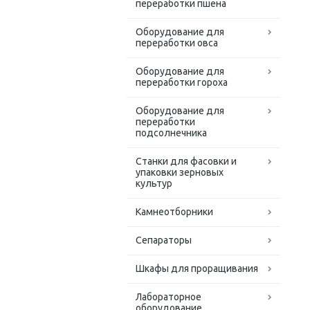
переработки пшена
Оборудование для
переработки овса
Оборудование для
переработки гороха
Оборудование для
переработки
подсолнечника
Станки для фасовки и
упаковки зерновых
культур
Камнеотборники
Сепараторы
Шкафы для проращивания
Лабораторное
оборудование