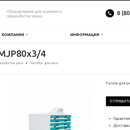
Оборудование для хранения и
8 (8
переработки зерна
КОМПАНИЯ
ИНФОРМАЦИЯ
 MJP80x3/4
еработки риса
Рассевы для риса
Рассев для р
ОТПРАВИТЬ
Гарантия
Доставка