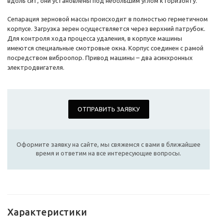
вдоль сит, они установлены под небольшим углом к горизонту.
Сепарация зерновой массы происходит в полностью герметичном
корпусе. Загрузка зерен осуществляется через верхний патрубок.
Для контроля хода процесса удаления, в корпусе машины
имеются специальные смотровые окна. Корпус соединен с рамой
посредством виброопор. Привод машины – два асинхронных
электродвигателя.
ОТПРАВИТЬ ЗАЯВКУ
Оформите заявку на сайте, мы свяжемся с вами в ближайшее
время и ответим на все интересующие вопросы.
Характеристики