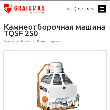
8 (800) 302-14-75
Камнеотборочная машина
TQSF 250
Главная
Каталог
Камнеотборники