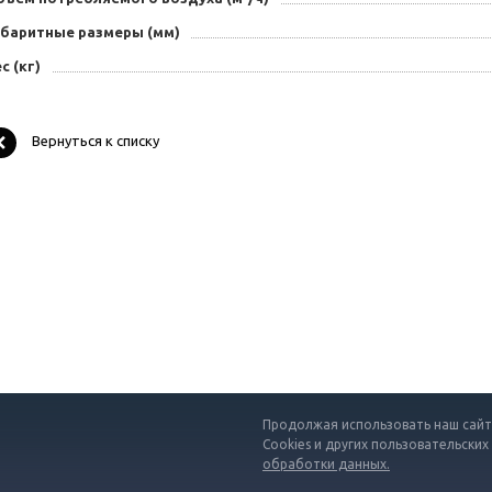
абаритные размеры (мм)
с (кг)
Вернуться к списку
Продолжая использовать наш сайт,
Cookies и других пользовательских
обработки данных.