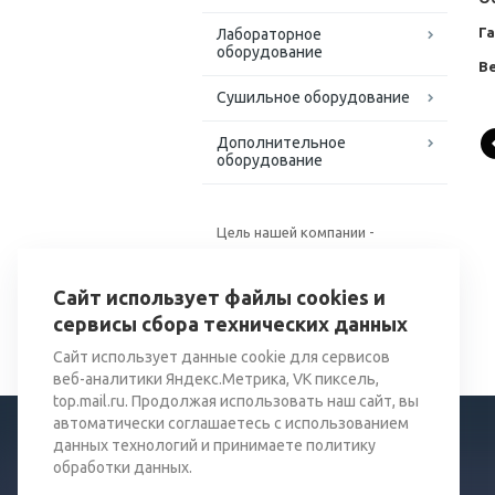
Г
Лабораторное
оборудование
Ве
Сушильное оборудование
Дополнительное
оборудование
Цель нашей компании -
поставка качественного
оборудования для хранения и
Сайт использует файлы cookies и
переработки зерна.
сервисы сбора технических данных
Сайт использует данные cookie для сервисов
веб-аналитики Яндекс.Метрика, VK пиксель,
top.mail.ru. Продолжая использовать наш сайт, вы
автоматически соглашаетесь с использованием
данных технологий и принимаете политику
обработки данных.