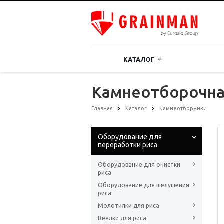
КАТАЛОГ
Камнеотборочна
Главная
Каталог
Камнеотборники
Оборудование для
переработки риса
Оборудование для очистки
риса
Оборудование для шелушения
риса
Молотилки для риса
Веялки для риса