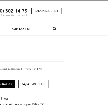
00) 302-14-75
ЗАКАЗАТЬ ЗВОНОК
Звонок бесплатный
КОНТАКТЫ
чная машина TSCY125 x 170
 ЗАЯВКУ
ЗАДАТЬ ВОПРОС
 1 год
 по всей территории РФ и ТС