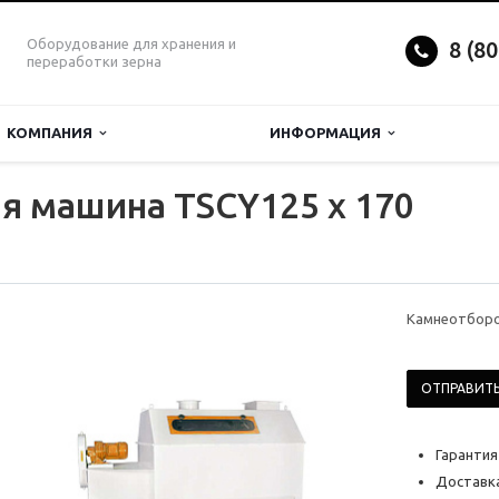
Оборудование для хранения и
8 (8
переработки зерна
КОМПАНИЯ
ИНФОРМАЦИЯ
я машина TSCY125 x 170
Камнеотборо
ОТПРАВИТЬ
Гарантия
Доставка