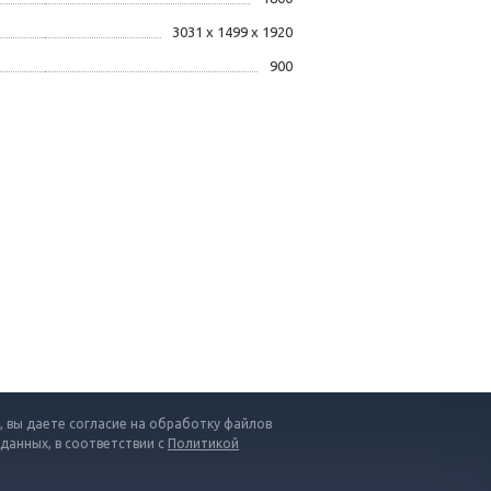
3031 x 1499 x 1920
900
 вы даете согласие на обработку файлов
 данных, в соответствии с
Политикой