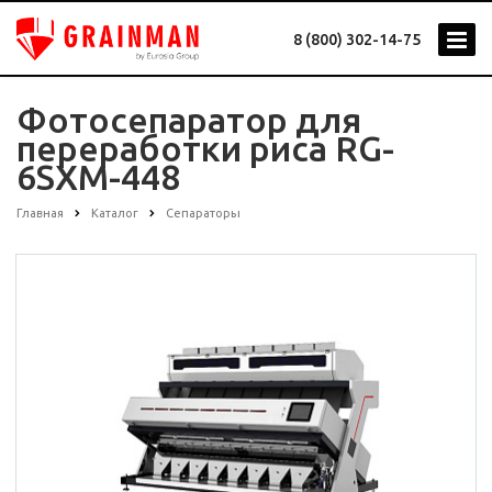
8 (800) 302-14-75
Фотосепаратор для
переработки риса RG-
6SXM-448
Главная
Каталог
Сепараторы