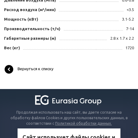
Давление воздуха (МПа)
0.6-0.8
Расход воздуха (м³/мин)
<3.5
Мощность (кВт)
3.1-5.2
Производительность (т/ч)
7-14
Габаритные размеры (м)
2.8 x 1.7 x 2.2
Вес (кг)
1720
Вернуться к списку
Продолжая использовать наш сайт, вы даете согласие на
обработку файлов Cookies и других пользовательских данных, в
соответствии с
Политикой обработки данных.
Сайт использует файлы cookies и