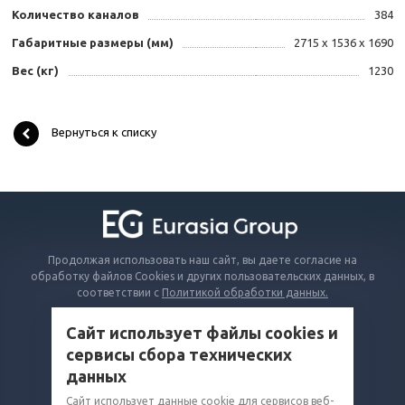
Количество каналов
384
Габаритные размеры (мм)
2715 x 1536 x 1690
Вес (кг)
1230
Вернуться к списку
Продолжая использовать наш сайт, вы даете согласие на
обработку файлов Cookies и других пользовательских данных, в
соответствии с
Политикой обработки данных.
Сайт использует файлы cookies и
КАТАЛОГ
сервисы сбора технических
ВОПРОСЫ И ОТВЕТЫ
данных
КОМПАНИЯ
Сайт использует данные cookie для сервисов веб-