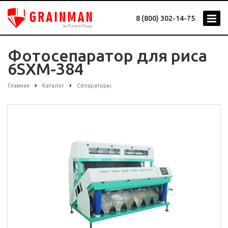
8 (800) 302-14-75
Фотосепаратор для риса
6SXM-384
Главная
Каталог
Сепараторы