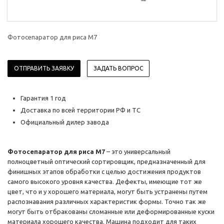
Фотосепаратор для риса M7
ОТПРАВИТЬ ЗАЯВКУ
ЗАДАТЬ ВОПРОС
Гарантия 1 год
Доставка по всей территории РФ и ТС
Официальный дилер завода
Фотосепаратор для риса M7
– это универсальный
полноцветный оптический сортировщик, предназначенный для
финишных этапов обработки с целью достижения продуктов
самого высокого уровня качества. Дефекты, имеющие тот же
цвет, что и у хорошего материала, могут быть устранены путем
распознавания различных характеристик формы. Точно так же
могут быть отбракованы сломанные или деформированные куски
материала хорошего качества. Машина подходит для таких