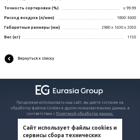
Точность сортировки (%)
≥ 99.99
Расход воздуха (л/мин)
1800-3600
Габаритные размеры (мм)
2980 x 1630 x 2050
Вес (кг)
1150
Вернуться к списку
Продолжая использовать наш сайт, вы даете согласие на
обработку файлов Cookies и других пользовательских данных, в
соответствии с
Политикой обработки данных.
Сайт использует файлы cookies и
КАТАЛОГ
сервисы сбора технических