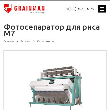
8 (800) 302-14-75
Фотосепаратор для риса
M7
Главная
Каталог
Сепараторы