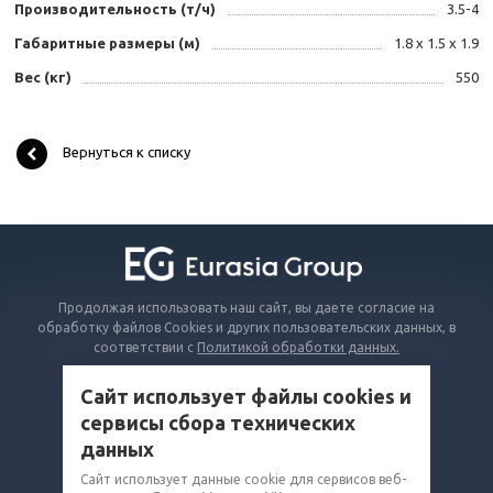
Производительность (т/ч)
3.5-4
Габаритные размеры (м)
1.8 x 1.5 x 1.9
Вес (кг)
550
Вернуться к списку
Продолжая использовать наш сайт, вы даете согласие на
обработку файлов Cookies и других пользовательских данных, в
соответствии с
Политикой обработки данных.
Сайт использует файлы cookies и
КАТАЛОГ
сервисы сбора технических
ВОПРОСЫ И ОТВЕТЫ
данных
КОМПАНИЯ
Сайт использует данные cookie для сервисов веб-