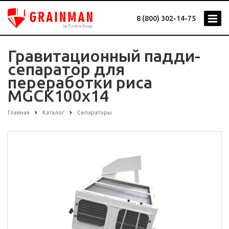
8 (800) 302-14-75
Гравитационный падди-
сепаратор для
переработки риса
MGCK100x14
Главная
Каталог
Сепараторы