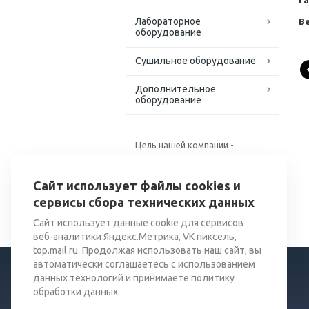
Г
Лабораторное
Ве
оборудование
Сушильное оборудование
Дополнительное
оборудование
Цель нашей компании -
поставка качественного
оборудования для хранения и
Сайт использует файлы cookies и
переработки зерна.
сервисы сбора технических данных
Сайт использует данные cookie для сервисов
веб-аналитики Яндекс.Метрика, VK пиксель,
top.mail.ru. Продолжая использовать наш сайт, вы
автоматически соглашаетесь с использованием
данных технологий и принимаете политику
обработки данных.