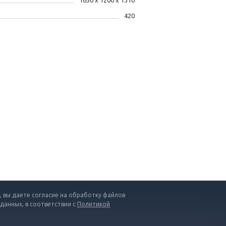
1650 x 1200 x 1310
420
 вы даете согласие на обработку файлов
 данных, в соответствии с
Политикой