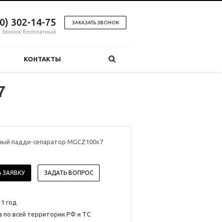
00) 302-14-75
ЗАКАЗАТЬ ЗВОНОК
Звонок бесплатный
КОНТАКТЫ
7
ный падди-сепаратор MGCZ100x7
 ЗАЯВКУ
ЗАДАТЬ ВОПРОС
 1 год
 по всей территории РФ и ТС