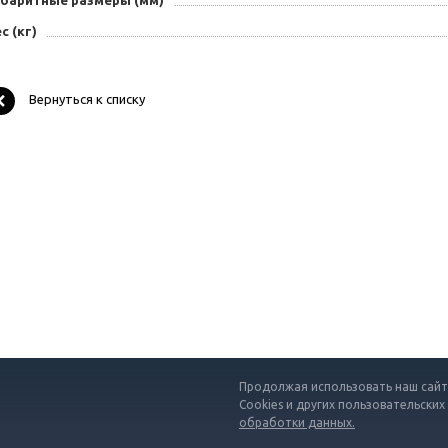
абаритные размеры (мм)
с (кг)
Вернуться к списку
Продолжая использовать наш сайт,
Cookies и других пользовательских
обработки данных.