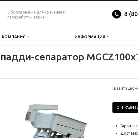
Оборудование для хранения и
8 (8
переработки зерна
КОМПАНИЯ
ИНФОРМАЦИЯ
 падди-сепаратор MGCZ100x
Гравитацион
ОТПРАВИТЬ
Гарантия
Доставка