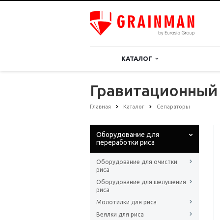
КАТАЛОГ
Гравитационный
Главная
Каталог
Сепараторы
Оборудование для
переработки риса
Оборудование для очистки
риса
Оборудование для шелушения
риса
Молотилки для риса
Веялки для риса