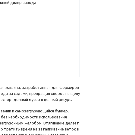
ьный дилер завода
ная машина, разработанная для фермеров
хода за садами, превращая хворост в щепу
беспорядочный мусор в ценный ресурс.
овании и самозагружающийся бункер,
 без необходимости использования
 загрузочным желобом. Втягивание делает
но тратить время на заталкивание веток в