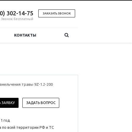
00) 302-14-75
ЗАКАЗАТЬ ЗВОНОК
Звонок бесплатный
КОНТАКТЫ
змельчения травы 9Z-1.2-200
 ЗАЯВКУ
ЗАДАТЬ ВОПРОС
 1 год
 по всей территории РФ и ТС