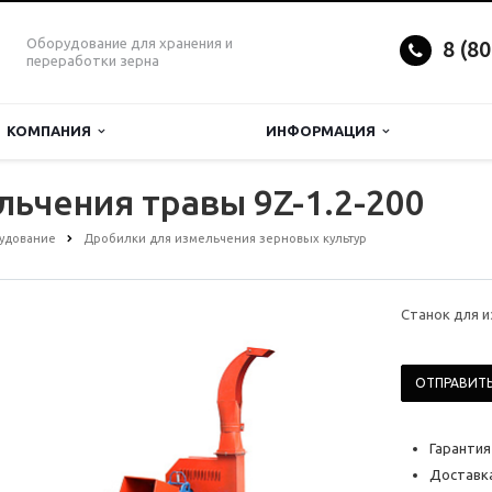
Оборудование для хранения и
8 (8
переработки зерна
КОМПАНИЯ
ИНФОРМАЦИЯ
льчения травы 9Z-1.2-200
удование
Дробилки для измельчения зерновых культур
Станок для и
ОТПРАВИТЬ
Гарантия
Доставка