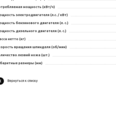
отребляемая мощность (кВт/ч)
щность электродвигателя (л.с. / кВт)
щность бензинового двигателя (л. с.)
щность дизельного двигателя (л. с.)
сса нетто (кг)
корость вращения шпинделя (об/мин)
личество лезвий ножа (шт.)
абаритные размеры (мм)
Вернуться к списку