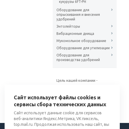
кукурузы 6FT-PH
Оборудование для
опрыскивания и внесения
удобрений
Энтолейторы
Вибрационные днища
Мукомольное оборудование
Оборудование для утилизации
Оборудование для
производства удобрений
Цель нашей компании -
поставка качественного
оборудования для хранения и
Сайт использует файлы cookies и
переработки зерна.
сервисы сбора технических данных
Сайт использует данные cookie для сервисов
веб-аналитики Яндекс.Метрика, VK пиксель,
top.mail.ru. Продолжая использовать наш сайт, вы