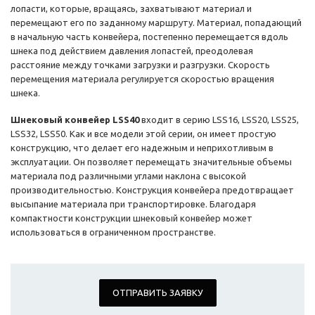
лопасти, которые, вращаясь, захватывают материал и
перемещают его по заданному маршруту. Материал, попадающий
в начальную часть конвейера, постепенно перемещается вдоль
шнека под действием давления лопастей, преодолевая
расстояние между точками загрузки и разгрузки. Скорость
перемещения материала регулируется скоростью вращения
шнека.
Шнековый конвейер LSS40
входит в серию LSS16, LSS20, LSS25,
LSS32, LSS50. Как и все модели этой серии, он имеет простую
конструкцию, что делает его надежным и неприхотливым в
эксплуатации. Он позволяет перемещать значительные объемы
материала под различными углами наклона с высокой
производительностью. Конструкция конвейера предотвращает
высыпание материала при транспортировке. Благодаря
компактности конструкции шнековый конвейер может
использоваться в ограниченном пространстве.
ОТПРАВИТЬ ЗАЯВКУ