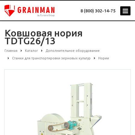
8 (800) 302-14-75
Ковшовая нория
TDTG26/13
Главная
Каталог
Дополнительное оборудование
Станки для транспортировки зерновых культур
Нории