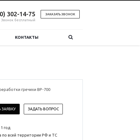
00) 302-14-75
ЗАКАЗАТЬ ЗВОНОК
Звонок бесплатный
КОНТАКТЫ
реработки гречихи BP-700
 ЗАЯВКУ
ЗАДАТЬ ВОПРОС
 1 год
 по всей территории РФ и ТС