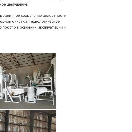
ное шелушение.
процентное сохранение целостности
орной очистки. Технологическое
просто в освоении, эксплуатации и