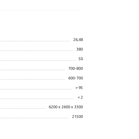
26,48
380
50
700-800
600-700
> 95
< 2
6200 х 2600 х 3300
21500