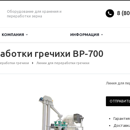
Оборудование для хранения и
8 (8
переработки зерна
КОМПАНИЯ
ИНФОРМАЦИЯ
аботки гречихи BP-700
еработки гречихи
Линии для переработки гречихи
Линия для пе
ОТПРАВИТЬ
Гарантия
Доставка