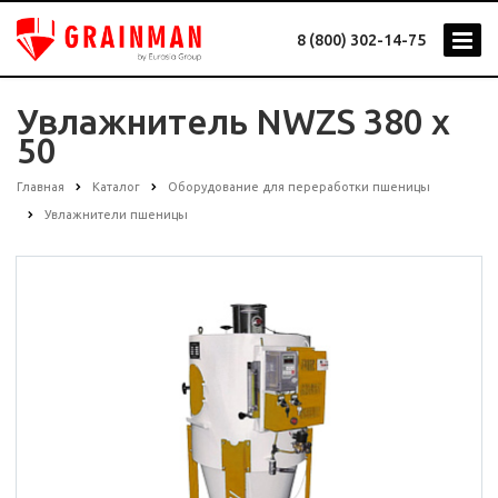
8 (800) 302-14-75
Увлажнитель NWZS 380 x
50
Главная
Каталог
Оборудование для переработки пшеницы
Увлажнители пшеницы