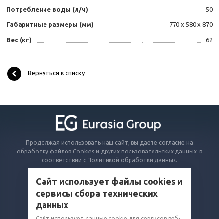
Потребление воды (л/ч)
50
Габаритные размеры (мм)
770 x 580 x 870
Вес (кг)
62
Вернуться к списку
Продолжая использовать наш сайт, вы даете согласие на
обработку файлов Cookies и других пользовательских данных, в
соответствии с
Политикой обработки данных.
Сайт использует файлы cookies и
КАТАЛОГ
сервисы сбора технических
ВОПРОСЫ И ОТВЕТЫ
данных
КОМПАНИЯ
Сайт использует данные cookie для сервисов веб-