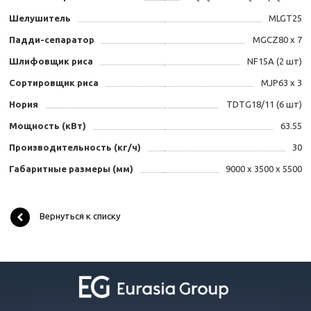
Шелушитель
MLGT25
Падди-сепаратор
MGCZ80 x 7
Шлифовщик риса
NF15A (2 шт)
Сортировщик риса
MJP63 x 3
Нория
TDTG18/11 (6 шт)
Мощность (кВт)
63.55
Производительность (кг/ч)
30
Габаритные размеры (мм)
9000 x 3500 x 5500
Вернуться к списку