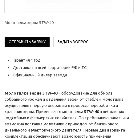
Молотилка зерна 5TW-40
ОТПРАВИТЬ ЗАЯВКУ
ЗАДАТЬ ВОПРОС
Гарантия 1 год
Доставка по всей территории РФ и ТС
Официальный дилер завода
Молотилка зерна 5TW-40
– оборудование для обмола
собранного урожая и отделения зерен от стеблей, молотилка
осуществляет первую операцию в процессе переработки и
хранения зерна. Применяется молотилка
5TW-40
в небольших
подсобных и фермерских хозяйствах. По требованию заказчика
возможна поставка молотилки с приводом от бензинового,
дизельного и электрического двигателя. Первые два варианта
комплектации обеспечивают возможность применения