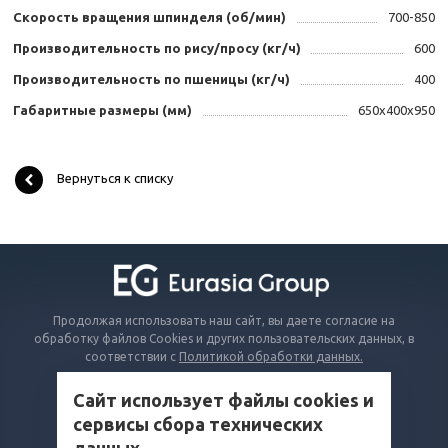
Скорость вращения шпинделя (об/мин)
700-850
Производительность по рису/просу (кг/ч)
600
Производительность по пшеницы (кг/ч)
400
Габаритные размеры (мм)
650х400х950
Вернуться к списку
Продолжая использовать наш сайт, вы даете согласие на
обработку файлов Cookies и других пользовательских данных, в
соответствии с
Политикой обработки данных.
Сайт использует файлы cookies и
КАТАЛОГ
сервисы сбора технических
ВОПРОСЫ И ОТВЕТЫ