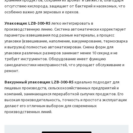
хранения продуктов, сохраняя их аромат и свежесть, благодаря
отсутствию кислорода, защищает от бактерий и насекомых, что
особенно важно для зерновых и орехов.
Упаковщик LZB-300-R5
легко интегрировать в
производственную линию. Система автоматически корректирует
параметры взвешивания под разные материалы, а процесс
упаковки (взвешивание, наполнение, вакуумирование, термосварка
и выгрузка) полностью автоматизирован. Смена форм для
упаковки различных размеров занимает менее 10 секунд и не
требует инструментов. Оборудование имеет функцию
самодиагностики неисправностей, что упрощает обслуживание и
ремонт.
Вакуумный упаковщик LZB-300-R5
идеально подходит для
пищевых производств, сельскохозяйственных предприятий и
компаний, занимающихся переработкой сыпучих продуктов. Его
высокая производительность, точность и простота эксплуатации
делают его отличным выбором для современных
производственных линий.