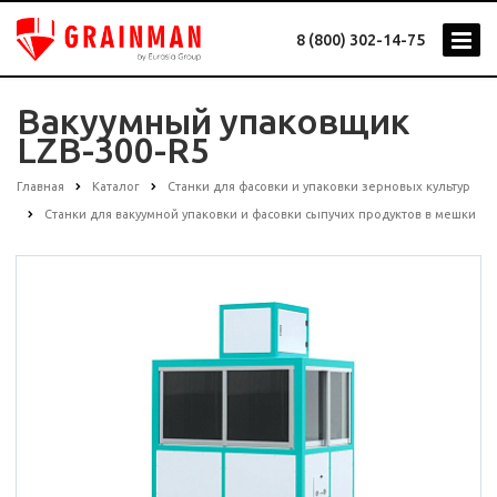
8 (800) 302-14-75
Вакуумный упаковщик
LZB-300-R5
Главная
Каталог
Станки для фасовки и упаковки зерновых культур
Станки для вакуумной упаковки и фасовки сыпучих продуктов в мешки