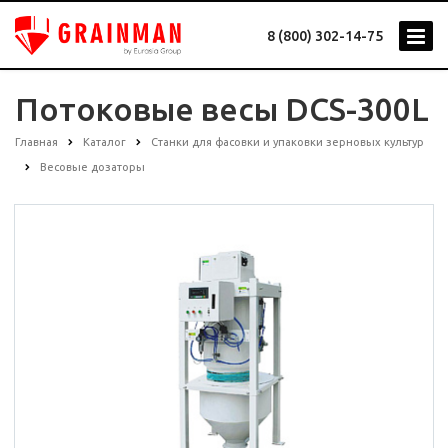
8 (800) 302-14-75
Потоковые весы DCS-300L
Главная
Каталог
Станки для фасовки и упаковки зерновых культур
Весовые дозаторы