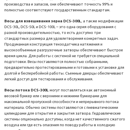
производства и запасов, они обеспечивают точность 99% и
полностью соответствуют государственным стандартам.
Весы для взвешивания зерна DCS-300L
, а также модификации
DCS-30L, DCS-50L и DCS-100L – это одна серия оборудования с
разной производительностью, то есть доступно три
стандартных размера для удовлетворения конкретных задач.
Продуманная конструкция тензодатчика натяжения и
высокообъемные разгрузочные затворы обеспечивают быстрое
время цикла. Для работы с системой не требуется специальной
подготовки. Весы поставляются полностью собранными,
предварительно протестированными и готовыми к установке для
долгой и бесперебойной работы. Съемные дверцы обеспечивают
легкий доступ для тестирования и обслуживания.
Весы потока DCS-300L
могут поставляться как автономный
весовой бункер или с верхними и нижними бункерами для
максимальной пропускной способности и непрерывного потока
материала. Обычно системы поставляются с пневматическими
цилиндрами для открытия и закрытия затвора. Гидравлические
системы опционально доступны, когда нет качественного сжатого
воздуха или где есть опасения по поводу работы в холодную