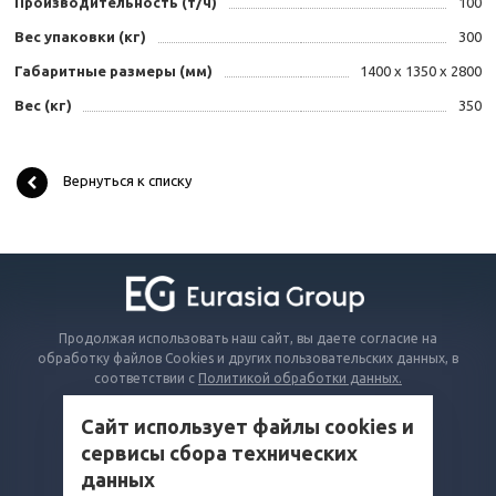
Производительность (т/ч)
100
Вес упаковки (кг)
300
Габаритные размеры (мм)
1400 x 1350 x 2800
Вес (кг)
350
Вернуться к списку
Продолжая использовать наш сайт, вы даете согласие на
обработку файлов Cookies и других пользовательских данных, в
соответствии с
Политикой обработки данных.
Сайт использует файлы cookies и
КАТАЛОГ
сервисы сбора технических
ВОПРОСЫ И ОТВЕТЫ
данных