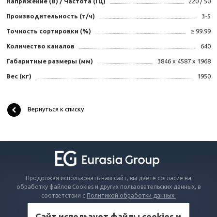
Напряжение (В) / Частота (Гц)
220 / 50
Производительность (т/ч)
3-5
Точность сортировки (%)
≥ 99.99
Количество каналов
640
Габаритные размеры (мм)
3846 x 4587 x 1968
Вес (кг)
1950
Вернуться к списку
Продолжая использовать наш сайт, вы даете согласие на
обработку файлов Cookies и других пользовательских данных, в
соответствии с
Политикой обработки данных.
Сайт использует файлы cookies и