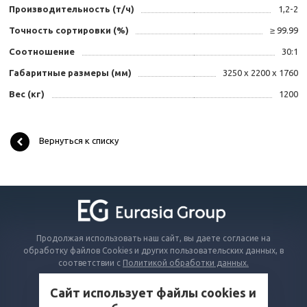
Производительность (т/ч)
1,2-2
Точность сортировки (%)
≥ 99.99
Соотношение
30:1
Габаритные размеры (мм)
3250 x 2200 x 1760
Вес (кг)
1200
Вернуться к списку
Продолжая использовать наш сайт, вы даете согласие на
обработку файлов Cookies и других пользовательских данных, в
соответствии с
Политикой обработки данных.
Сайт использует файлы cookies и
КАТАЛОГ