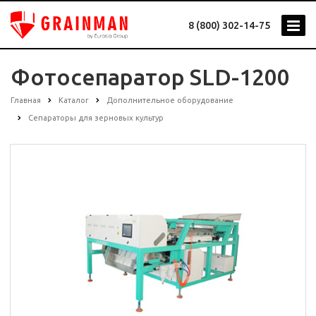
8 (800) 302-14-75
Фотосепаратор SLD-1200
Главная
Каталог
Дополнительное оборудование
Сепараторы для зерновых культур