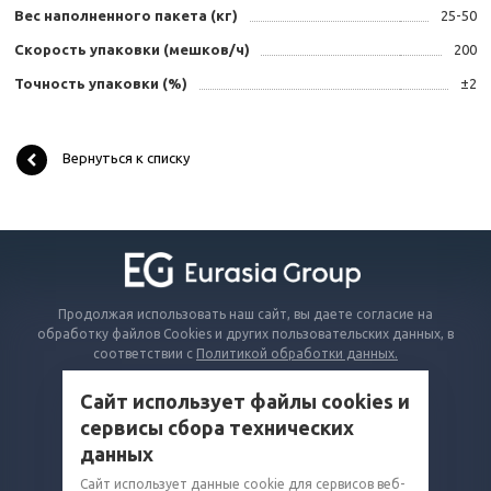
Вес наполненного пакета (кг)
25-50
Скорость упаковки (мешков/ч)
200
Точность упаковки (%)
±2
Вернуться к списку
Продолжая использовать наш сайт, вы даете согласие на
обработку файлов Cookies и других пользовательских данных, в
соответствии с
Политикой обработки данных.
Сайт использует файлы cookies и
КАТАЛОГ
сервисы сбора технических
ВОПРОСЫ И ОТВЕТЫ
данных
КОМПАНИЯ
Сайт использует данные cookie для сервисов веб-