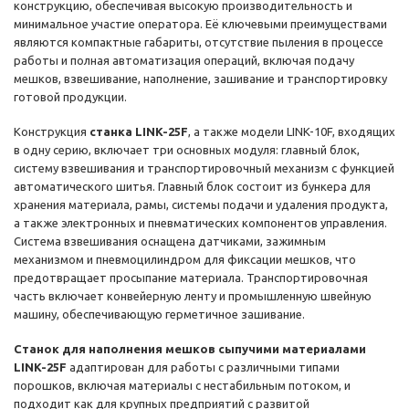
конструкцию, обеспечивая высокую производительность и
минимальное участие оператора. Её ключевыми преимуществами
являются компактные габариты, отсутствие пыления в процессе
работы и полная автоматизация операций, включая подачу
мешков, взвешивание, наполнение, зашивание и транспортировку
готовой продукции.
Конструкция
станка LINK-25F
, а также модели LINK-10F, входящих
в одну серию, включает три основных модуля: главный блок,
систему взвешивания и транспортировочный механизм с функцией
автоматического шитья. Главный блок состоит из бункера для
хранения материала, рамы, системы подачи и удаления продукта,
а также электронных и пневматических компонентов управления.
Система взвешивания оснащена датчиками, зажимным
механизмом и пневмоцилиндром для фиксации мешков, что
предотвращает просыпание материала. Транспортировочная
часть включает конвейерную ленту и промышленную швейную
машину, обеспечивающую герметичное зашивание.
Станок для наполнения мешков сыпучими материалами
LINK-25F
адаптирован для работы с различными типами
порошков, включая материалы с нестабильным потоком, и
подходит как для крупных предприятий с развитой