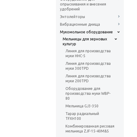
опрыскивания и внесения
удобрений
Энтолейторы
Вибрационные днища
Мукомольное оборудование
Мельницы для зерновых
культур
Линия для производства
муки HHC-5
Линия для производства
муки 300TPD
Линия для производства
муки 200TPD
Оборудование для
производства муки WBP-
80
Мельница GJ3-350
Тарар радиальный
TFXH100
Комбинированная рисовая
мельница ZJF-15-40M&S