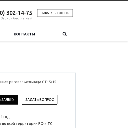
00) 302-14-75
ЗАКАЗАТЬ ЗВОНОК
Звонок бесплатный
КОНТАКТЫ
нная рисовая мельница CT15/15
 ЗАЯВКУ
ЗАДАТЬ ВОПРОС
 1 год
 по всей территории РФ и ТС