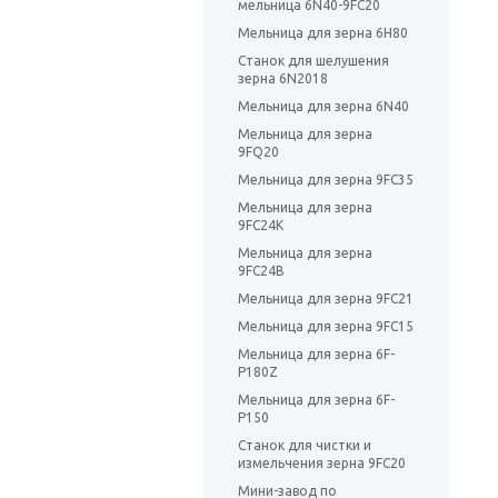
мельница 6N40-9FC20
Мельница для зерна 6Н80
Станок для шелушения
зерна 6N2018
Мельница для зерна 6N40
Мельница для зерна
9FQ20
Мельница для зерна 9FC35
Мельница для зерна
9FC24K
Мельница для зерна
9FC24B
Мельница для зерна 9FC21
Мельница для зерна 9FC15
Мельница для зерна 6F-
P180Z
Мельница для зерна 6F-
P150
Станок для чистки и
измельчения зерна 9FC20
Мини-завод по