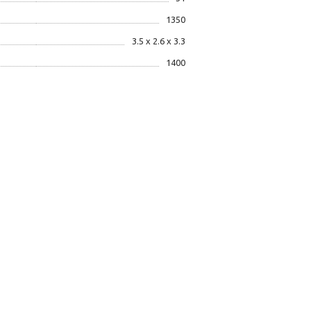
1350
3.5 x 2.6 x 3.3
1400