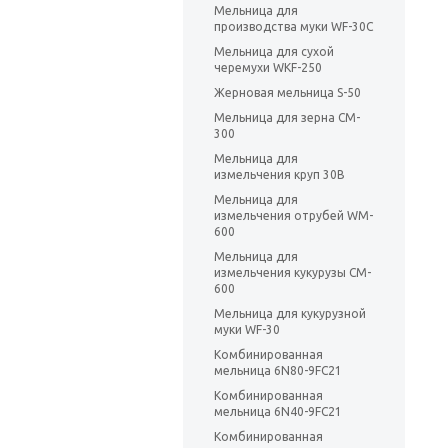
Мельница для
производства муки WF-30C
Мельница для сухой
черемухи WKF-250
Жерновая мельница S-50
Мельница для зерна CM-
300
Мельница для
измельчения круп 30B
Мельница для
измельчения отрубей WM-
600
Мельница для
измельчения кукурузы CM-
600
Мельница для кукурузной
муки WF-30
Комбинированная
мельница 6N80-9FC21
Комбинированная
мельница 6N40-9FC21
Комбинированная