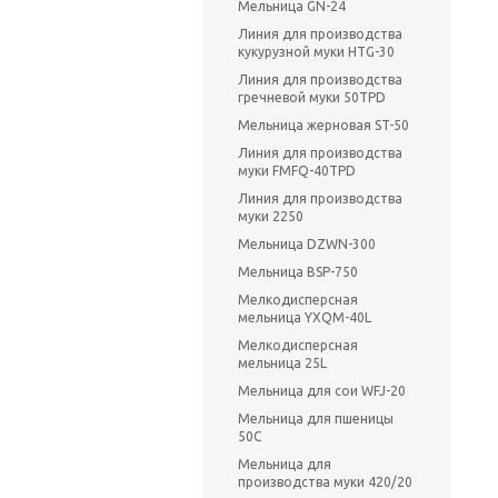
Мельница GN-24
Линия для производства
кукурузной муки HTG-30
Линия для производства
гречневой муки 50TPD
Мельница жерновая ST-50
Линия для производства
муки FMFQ-40TPD
Линия для производства
муки 2250
Мельница DZWN-300
Мельница BSP-750
Мелкодисперсная
мельница YXQM-40L
Мелкодисперсная
мельница 25L
Мельница для сои WFJ-20
Мельница для пшеницы
50C
Мельница для
производства муки 420/20