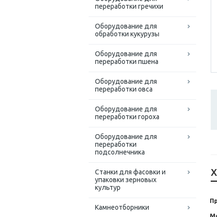
переработки гречихи
Оборудование для
обработки кукурузы
Оборудование для
переработки пшена
Оборудование для
переработки овса
Оборудование для
переработки гороха
Оборудование для
переработки
подсолнечника
Х
Станки для фасовки и
упаковки зерновых
культур
П
Камнеотборники
М