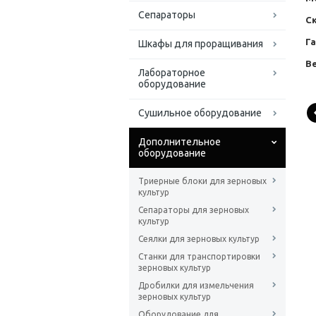
Сепараторы
С
Г
Шкафы для проращивания
Ве
Лабораторное
оборудование
Сушильное оборудование
Дополнительное
оборудование
Триерные блоки для зерновых
культур
Сепараторы для зерновых
культур
Сеялки для зерновых культур
Станки для транспортировки
зерновых культур
Дробилки для измельчения
зерновых культур
Оборудование для