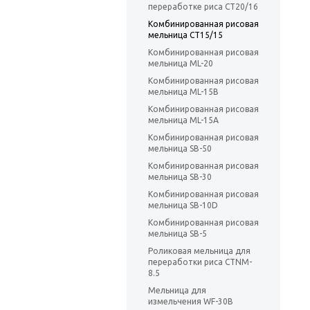
переработке риса CT20/16
Комбинированная рисовая
мельница CT15/15
Комбинированная рисовая
мельница ML-20
Комбинированная рисовая
мельница ML-15B
Комбинированная рисовая
мельница ML-15A
Комбинированная рисовая
мельница SB-50
Комбинированная рисовая
мельница SB-30
Комбинированная рисовая
мельница SB-10D
Комбинированная рисовая
мельница SB-5
Роликовая мельница для
переработки риса CTNM-
8.5
Мельница для
измельчения WF-30B