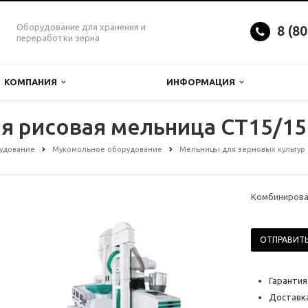
Оборудование для хранения и
8 (8
переработки зерна
КОМПАНИЯ
ИНФОРМАЦИЯ
я рисовая мельница CT15/15
удование
Мукомольное оборудование
Мельницы для зерновых культур
Комбинирова
ОТПРАВИТЬ
Гарантия
Доставка