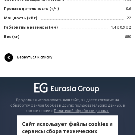
Производительность (т/ч)
0.6
Мощность (кВт)
22
Габаритные размеры (мм)
1.4 x 0.9 x 2
Вес (кг)
680
Вернуться к списку
Продолжая использовать наш сайт, вы даете согласие на
обработку файлов Cookies и других пользовательских данных, в
соответствии с
Политикой обработки данных.
Сайт использует файлы cookies и
КАТАЛОГ
сервисы сбора технических